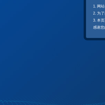
1. 
2. 
3. 
感谢您