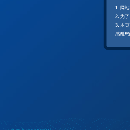
1. 
2. 
3. 
感谢您