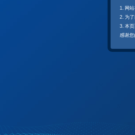
1. 
2. 
3. 
感谢您