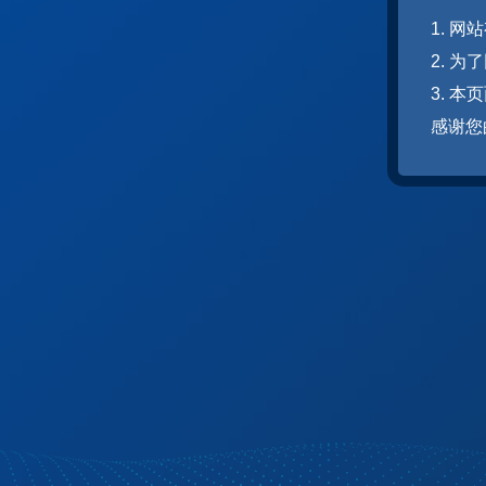
1. 
2. 
3. 
感谢您