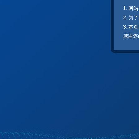
1. 
2. 
3. 
感谢您