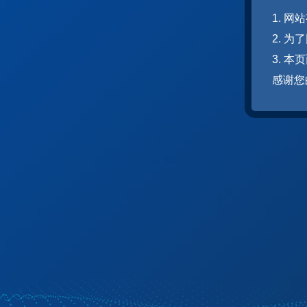
1. 
2. 
3. 
感谢您